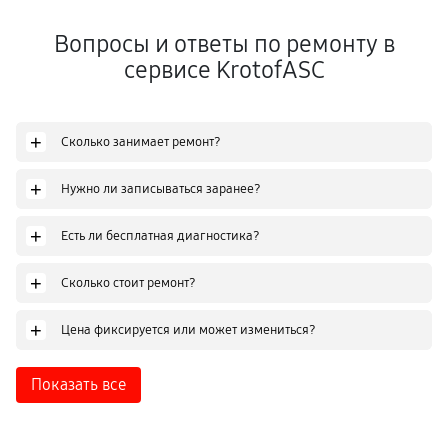
Вопросы и ответы по ремонту в
сервисе KrotofASC
+
Сколько занимает ремонт?
+
Нужно ли записываться заранее?
+
Есть ли бесплатная диагностика?
+
Сколько стоит ремонт?
+
Цена фиксируется или может измениться?
Показать все