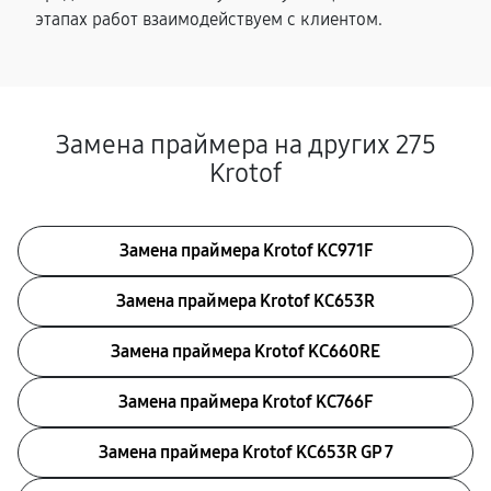
этапах работ взаимодействуем с клиентом.
Замена праймера на других 275
Krotof
Замена праймера Krotof KC971F
Замена праймера Krotof KC653R
Замена праймера Krotof KC660RE
Замена праймера Krotof KC766F
Замена праймера Krotof KC653R GP 7