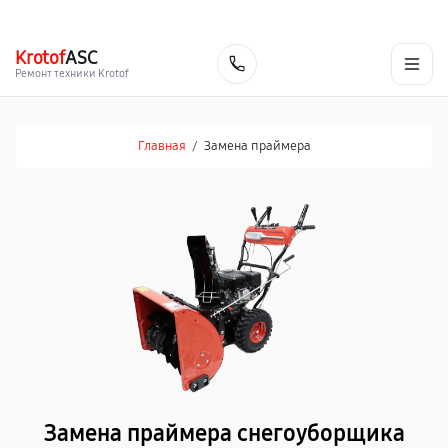
г. Ростов-на-Дону
Ежедневно с 9:00 до 21:00
+7 (863) 307-53-19
Krotof
ASC
Заказать
Ремонт техники Krotof
Главная
/
Замена праймера
Замена праймера снегоуборщика