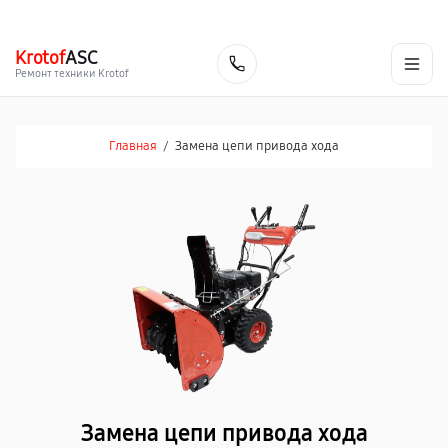
г. Ростов-на-Дону
Ежедневно с 9:00 до 21:00
+7 (863) 307-53-19
Krotof
ASC
Заказать
Ремонт техники Krotof
Главная
/
Замена цепи привода хода
Замена цепи привода хода