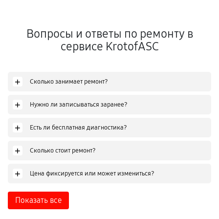
Вопросы и ответы по ремонту в
сервисе KrotofASC
+
Сколько занимает ремонт?
+
Нужно ли записываться заранее?
+
Есть ли бесплатная диагностика?
+
Сколько стоит ремонт?
+
Цена фиксируется или может измениться?
Показать все