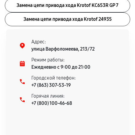
Замена цепи привода хода Krotof KC653R GP 7
Замена цепи привода хода Krotof 24935
Адрес:
улица Варфоломеева, 213/72
Режим работы:
Ежедневно с 9:00 до 21:00
Городской телефон:
+7 (863) 307-53-19
Горячая линия:
+7 (800) 100-46-68