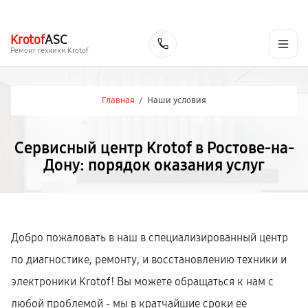
г. Ростов-на-Дону
Ежедневно с 9:00 до 21:00
+7 (863) 307-53-19
Krotof
ASC
Заказать
Ремонт техники Krotof
Главная
/
Наши условия
Сервисный центр Krotof в Ростове-на-
Дону: порядок оказания услуг
Добро пожаловать в наш в специализированный центр
по диагностике, ремонту, и восстановлению техники и
электроники Krotof! Вы можете обращаться к нам с
любой проблемой - мы в кратчайшие сроки ее