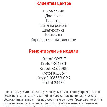
Клиентам центра
О компании
Доставка
Гарантия
Цены на ремонт
Диагностика
Контакты
Корпоративным клиентам
Ремонтируемые модели
Krotof KC971F
Krotof KC653R
Krotof KC660RE
Krotof KC766F
Krotof KC653R GP 7
Krotof 24935
Предлагаем услуги по ремонту и обслуживанию любых устройств Krotof
после истечения на них гарантийного срока. Наш центр технического
обслуживания является неавторизованным центром. Предложение цен на
сайте не является публичной офертой. Все обозначения и упоминания