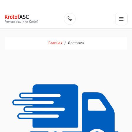
г. Ростов-на-Дону
Ежедневно с 9:00 до 21:00
+7 (863) 307-53-19
Krotof
ASC
Заказать
Ремонт техники Krotof
Главная
/
Доставка