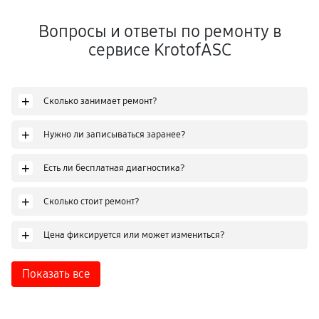
Вопросы и ответы по ремонту в
сервисе KrotofASC
+
Сколько занимает ремонт?
+
Нужно ли записываться заранее?
+
Есть ли бесплатная диагностика?
+
Сколько стоит ремонт?
+
Цена фиксируется или может измениться?
Показать все