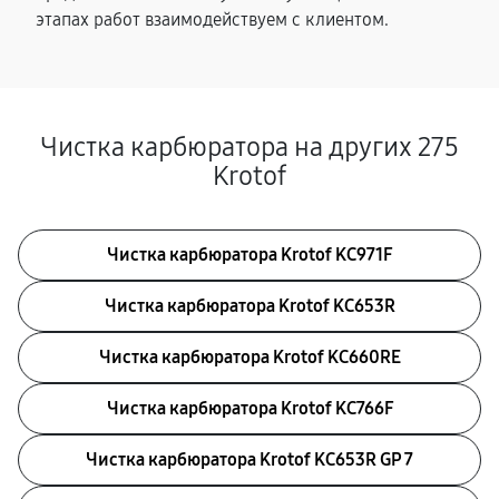
этапах работ взаимодействуем с клиентом.
Чистка карбюратора на других 275
Krotof
Чистка карбюратора Krotof KC971F
Чистка карбюратора Krotof KC653R
Чистка карбюратора Krotof KC660RE
Чистка карбюратора Krotof KC766F
Чистка карбюратора Krotof KC653R GP 7